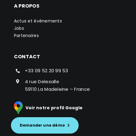
A PROPOS
Actus et évènements
Jobs
Partenaires
CONTACT
+33 09 52 20 99 53
4 rue Delesalle
59110 La Madeleine – France
Voir notre profil Google
Demander une démo