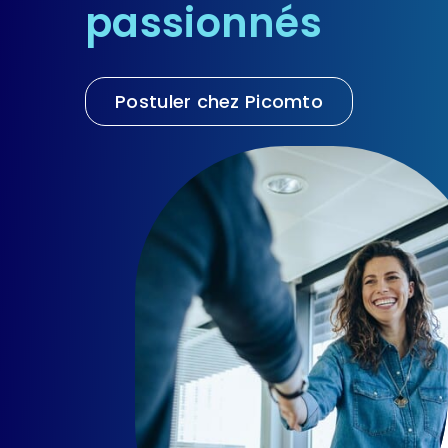
passionnés
FR
Postuler chez Picomto