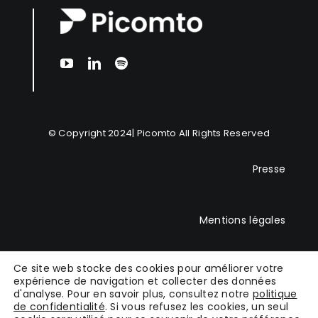
© Copyright 2024|
Picomto
All Rights Reserved
Presse
Mentions légales
Ce site web stocke des cookies pour améliorer votre
CGU
expérience de navigation et collecter des données
d'analyse. Pour en savoir plus, consultez notre
politique
de confidentialité
. Si vous refusez les cookies, un seul