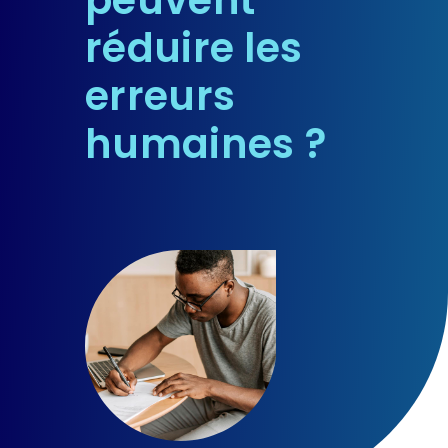
réduire les
FR
erreurs
humaines ?