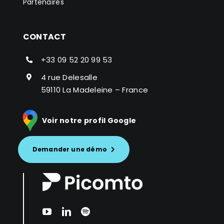
Partenaires
CONTACT
+33 09 52 20 99 53
4 rue Delesalle
59110 La Madeleine – France
Voir notre profil Google
Demander une démo