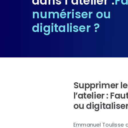
dans l’atelier :
Fa
numériser ou
digitaliser ?
Supprimer le
l’atelier : Fa
ou digitaliser
Emmanuel Toulisse a