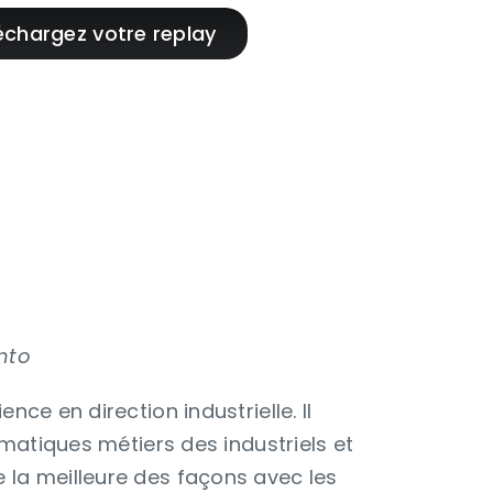
mto
ce en direction industrielle. Il
ématiques métiers des industriels et
la meilleure des façons avec les