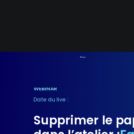
Passer
au
contenu
WEBINAR
Date du live :
Supprimer le pa