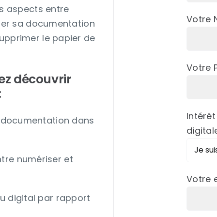
ts aspects entre
Votre
iser sa documentation
upprimer le papier de
Votre 
ez découvrir
:
Intérêt
la documentation dans
digital
re numériser et
Votre 
 digital par rapport