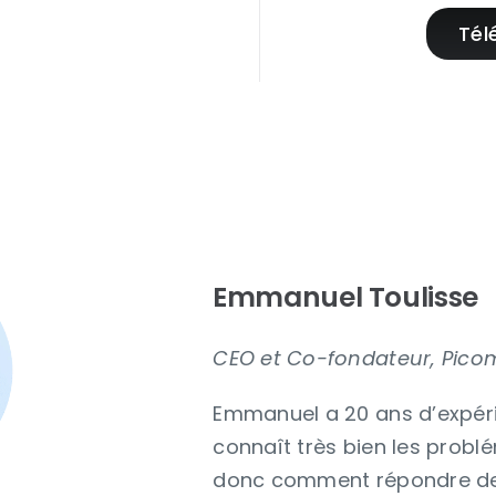
Emmanuel Toulisse
CEO et Co-fondateur, Pico
Emmanuel a 20 ans d’expérien
connaît très bien les probl
donc comment répondre de 