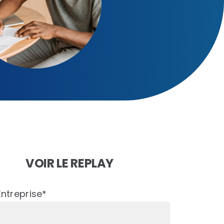
fiance & Sécurité
VOIR LE REPLAY
Entreprise*