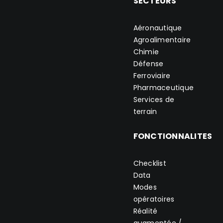
SECTEURS
Aéronautique
Agroalimentaire
Chimie
Défense
Ferroviaire
Pharmaceutique
Services de
terrain
FONCTIONNALITES
Checklist
Data
Modes
opératoires
Réalité
augmentée /