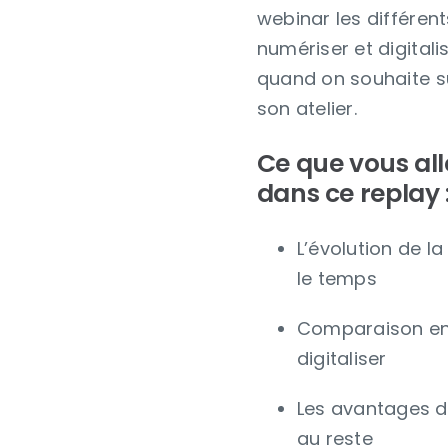
webinar les différen
numériser et digital
quand on souhaite s
son atelier.
Ce que vous all
dans ce replay 
L’évolution de 
le temps
Comparaison ent
digitaliser
Les avantages du
au reste