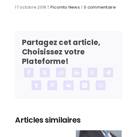
17 octobre 2019
|
Picomto News
|
0 commentaire
Partagez cet article,
Choisissez votre
Plateforme!
Facebook
X
Reddit
LinkedIn
WhatsApp
Telegram
Tumblr
Pinterest
Vk
Xing
Email
Articles similaires
Guide