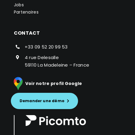
Jobs
Partenaires
CONTACT
+33 09 52 20 99 53
4 rue Delesalle
59110 La Madeleine – France
Voir notre profil Google
Demander une démo