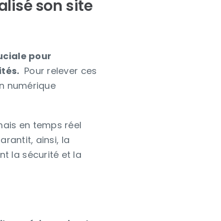
lisé son site
ruciale pour
ités.
Pour relever ces
ion numérique
mais en temps réel
rantit, ainsi, la
 la sécurité et la