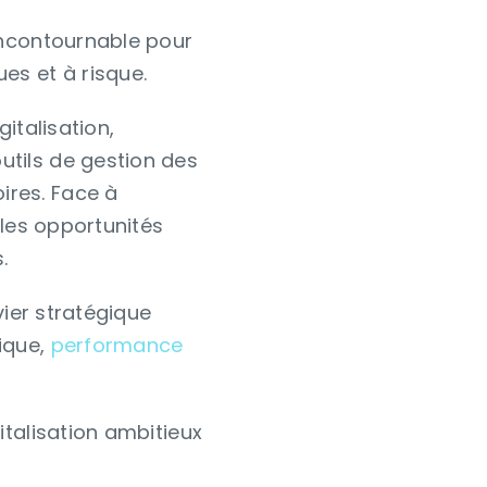
incontournable pour
s et à risque.
italisation,
utils de gestion des
ires. Face à
 les opportunités
.
vier stratégique
ique,
performance
italisation ambitieux