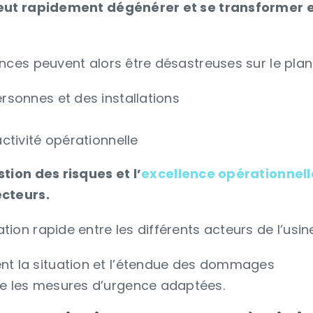
peut rapidement dégénérer et se transformer e
nces peuvent alors être désastreuses sur le plan
ersonnes et des installations
activité opérationnelle
tion des risques et l’
excellence opérationnell
ecteurs.
on rapide entre les différents acteurs de l’usine
nt la situation et l’étendue des dommages
ce les mesures d’urgence adaptées.