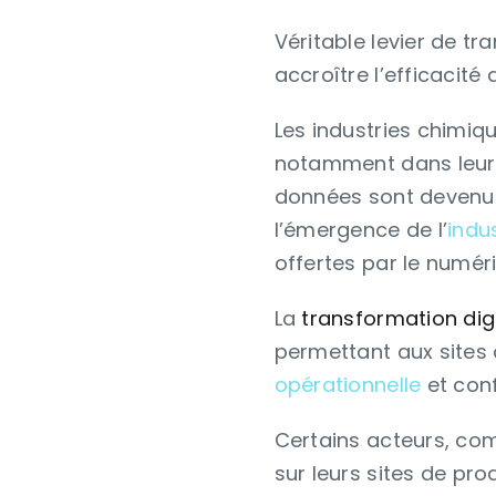
Véritable levier de t
accroître l’efficacit
Les industries chimiqu
notamment dans leurs 
données sont devenus
l’émergence de l’
indus
offertes par le numér
La
transformation digi
permettant aux sites 
opérationnelle
et conf
Certains acteurs, com
sur leurs sites de pr