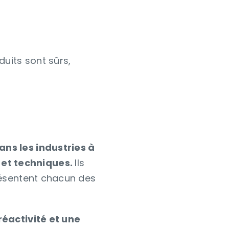
duits sont sûrs,
ns les industries à
et techniques.
Ils
résentent chacun des
réactivité et une