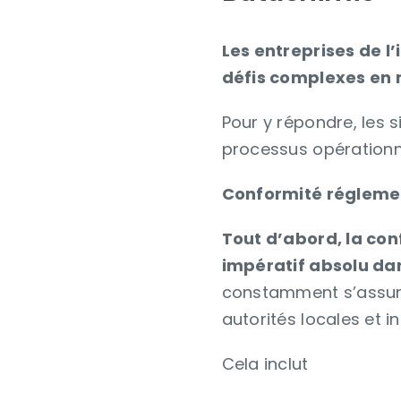
Les entreprises de l
défis complexes en 
Pour y répondre, les 
processus opérationnel
Conformité réglemen
Tout d’abord, la co
impératif absolu dan
constamment s’assurer
autorités locales et i
Cela inclut