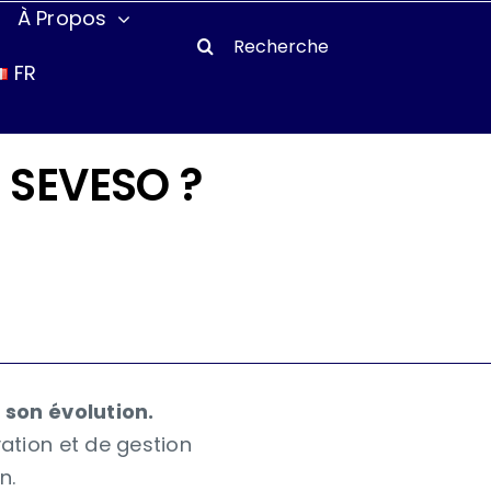
À Propos
Search
for:
FR
 SEVESO ?
 son évolution.
ation et de gestion
n.