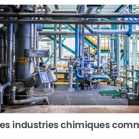
 des industries chimiques com