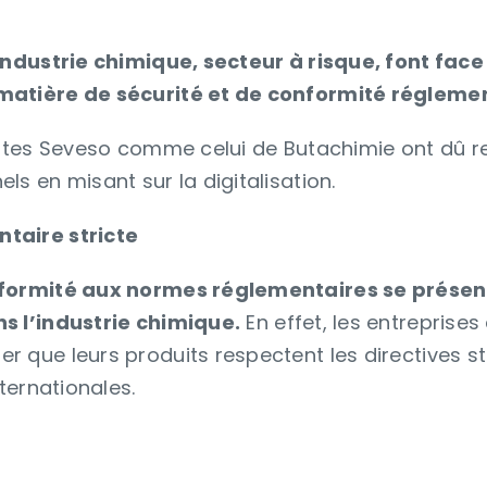
’industrie chimique, secteur à risque, font fa
matière de sécurité et de conformité réglemen
sites Seveso comme celui de Butachimie ont dû r
s en misant sur la digitalisation.
taire stricte
nformité aux normes réglementaires se prés
s l’industrie chimique.
En effet, les entreprises
 que leurs produits respectent les directives str
nternationales.