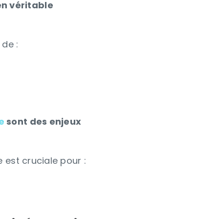
n véritable
 de :
e
sont des enjeux
 est cruciale pour :