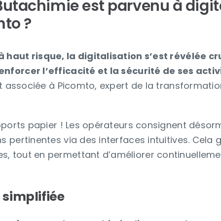
utachimie est parvenu à digita
mto ?
 haut risque, la digitalisation s’est révélée c
nforcer l’efficacité et la sécurité de ses activ
’est associée à Picomto, expert de la transformat
rapports papier ! Les opérateurs consignent désor
 pertinentes via des interfaces intuitives. Cela ga
, tout en permettant d’améliorer continuellement
simplifiée