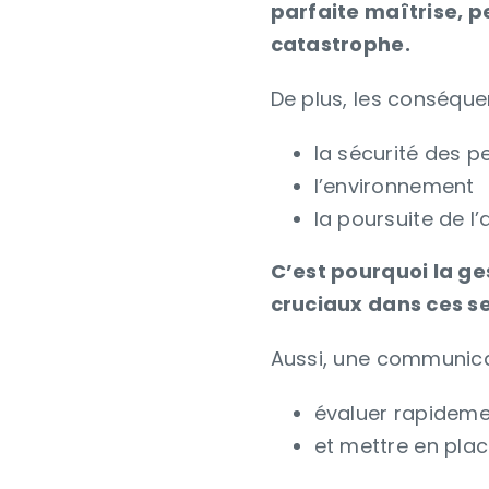
parfaite maîtrise, 
catastrophe.
De plus, les conséque
la sécurité des p
l’environnement
la poursuite de l’
C’est pourquoi la ges
cruciaux dans ces s
Aussi, une communicati
évaluer rapideme
et mettre en pla