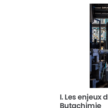
I. Les enjeux
Butachimie