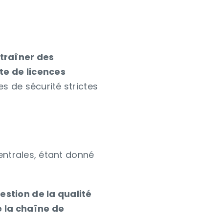
ntraîner des
te de licences
es de sécurité strictes
centrales, étant donné
estion de la qualité
e la chaîne de