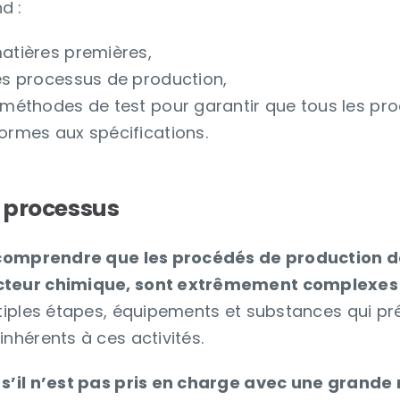
d :
matières premières,
es processus de production,
 méthodes de test pour garantir que tous les pro
ormes aux spécifications.
 processus
t comprendre que les procédés de production da
cteur chimique, sont extrêmement complexes 
ltiples étapes, équipements et substances qui p
inhérents à ces activités.
 s’il n’est pas pris en charge avec une grande 