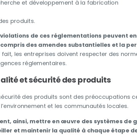
cherche et développement à la fabrication
 des produits.
es violations de ces réglementations peuvent e
 compris des amendes substantielles et la per
 fait, les entreprises doivent respecter des norm
igences réglementaires.
alité et sécurité des produits
la sécurité des produits sont des préoccupations 
r l’environnement et les communautés locales.
ent, ainsi, mettre en œuvre des systèmes de g
iller et maintenir la qualité à chaque étape d