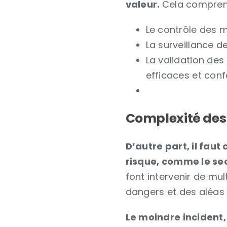
valeur.
Cela compren
Le contrôle des 
La surveillance d
La validation des
efficaces et conf
Complexité des
D’autre part, il fau
risque, comme le se
font intervenir de mu
dangers et des aléas 
Le moindre incident,