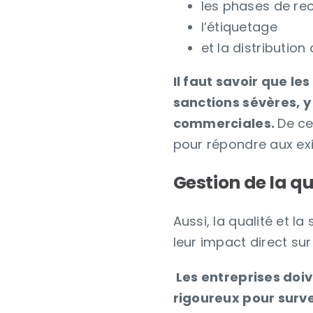
les phases de re
l’étiquetage
et la distribution
Il faut savoir que l
sanctions sévères, y
commerciales.
De ce
pour répondre aux ex
Gestion de la qu
Aussi, la qualité et 
leur impact direct su
Les entreprises doiv
rigoureux pour surve