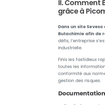
II. Comment B
grâce à Pico
Dans un site Seveso à
Butachimie afin de re
défis, l’entreprise s
industrielle.
Finis les fastidieux 
toutes les informations
conformité aux normes
gestion des risques.
Documentation 