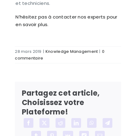
et techniciens.
N’hésitez pas à contacter nos experts pour
en savoir plus.
28 mars 2019
|
Knowledge Management
|
0
commentaire
Partagez cet article,
Choisissez votre
Plateforme!
Facebook
X
Reddit
LinkedIn
WhatsApp
Telegram
Tumblr
Pinterest
Vk
Xing
Email