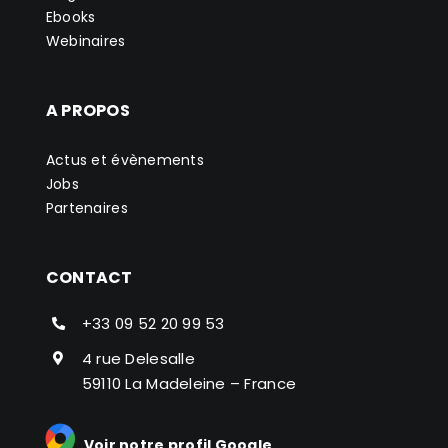
Ebooks
Webinaires
A PROPOS
Actus et évènements
Jobs
Partenaires
CONTACT
+33 09 52 20 99 53
4 rue Delesalle
59110 La Madeleine – France
Voir notre profil Google