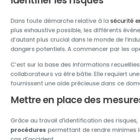
Identifier les risques
Dans toute démarche relative à la
sécurité e
plus exhaustive possible, les différents évén
d’autant plus crucial dans le monde de l’in
dangers potentiels. A commencer par les opé
C’est sur la base des informations recueillie
collaborateurs va être bâtie. Elle requiert une 
fournissent une aide précieuse dans ce domai
Mettre en place des mesures
Grâce au travail d’identification des risques,
procédures
permettant de rendre minimes le
cas d’accident.