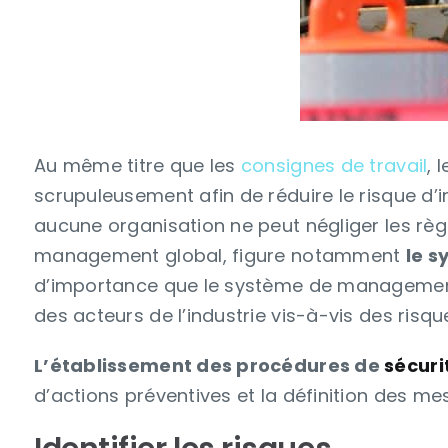
Au même titre que les
consignes de travail
, 
scrupuleusement afin de réduire le risque d’i
aucune organisation ne peut négliger les règl
management global, figure notamment
le s
d’importance que le système de management d
des acteurs de l’industrie vis-à-vis des risqu
L’établissement des procédures de
sécuri
d’actions préventives et la définition des me