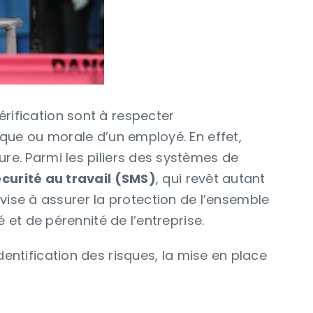
érification sont à respecter
sique ou morale d’un employé. En effet,
ure. Parmi les piliers des systèmes de
curité au travail (SMS)
, qui revêt autant
ise à assurer la protection de l’ensemble
é et de pérennité de l’entreprise.
identification des risques, la mise en place