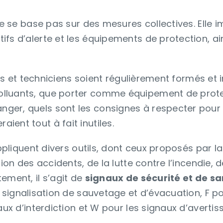
 ne se base pas sur des mesures collectives. Ell
ifs d’alerte et les équipements de protection, a
eurs et techniciens soient régulièrement formés et 
polluants, que porter comme équipement de pro
er, quels sont les consignes à respecter pour é
ent tout à fait inutiles.
appliquent divers outils, dont ceux proposés par l
ion des accidents, de la lutte contre l’incendie, d
ement, il s’agit de
signaux de sécurité et de s
 signalisation de sauvetage et d’évacuation, F pou
aux d’interdiction et W pour les signaux d’averti