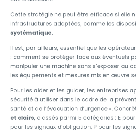
Cette stratégie ne peut être efficace si elle
infrastructures adaptées, comme les disposit
systématique.
Il est, par ailleurs, essentiel que les opérat
: comment se protéger face aux éventuels 
manipuler une machine sans s’exposer au dang
les équipements et mesures mis en œuvre serai
Pour les aider et les guider, les entreprises 
sécurité à utiliser dans le cadre de la prévent
santé et de l’évacuation d’urgence ». Concrèt
et clairs
, classés parmi 5 catégories : E pour
pour les signaux d’obligation, P pour les sign