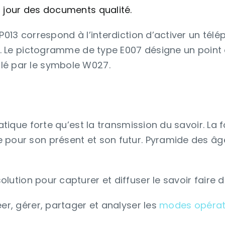
 jour des documents qualité.
P013 correspond à l’interdiction d’activer un télé
eur. Le pictogramme de type E007 désigne un poi
lé par le symbole W027.
matique forte qu’est la transmission du savoir. La 
 pour son présent et son futur. Pyramide des âge
ution pour capturer et diffuser le savoir faire de
éer, gérer, partager et analyser les
modes opérat