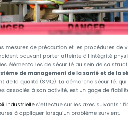
les mesures de précaution et les procédures de v
ncident pouvant porter atteinte à l’intégrité phy
es élémentaires de sécurité au sein de sa struct
ystème de management de la santé et de la sé
e la qualité (SMQ). La démarche sécurité, qui v
es associés à son activité, est un gage de fiabilit
té
industrielle
s’effectue sur les axes suivants : l’
sures à appliquer lorsqu’un problème survient.