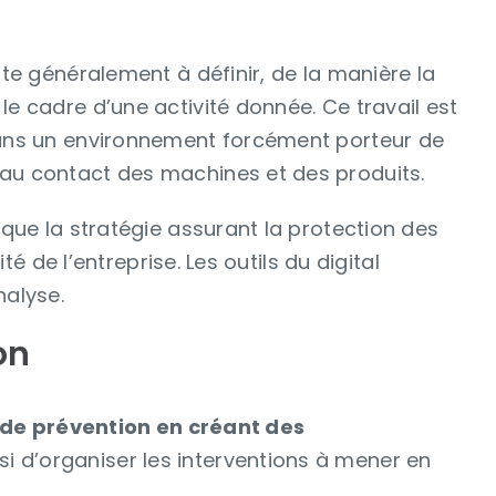
ste généralement à définir, de la manière la
le cadre d’une activité donnée. Ce travail est
 dans un environnement forcément porteur de
 au contact des machines et des produits.
 que la stratégie assurant la protection des
é de l’entreprise. Les outils du digital
nalyse.
on
 de prévention en créant des
i d’organiser les interventions à mener en