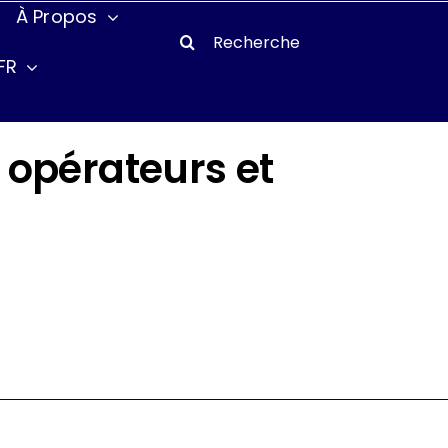
À Propos
Search
for:
FR
s opérateurs et