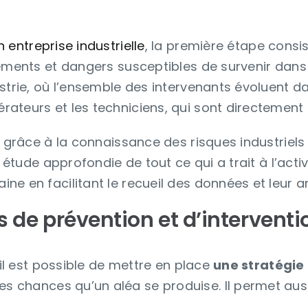
n entreprise industrielle
, la première étape consi
ements et dangers susceptibles de survenir dans 
dustrie, où l’ensemble des intervenants évoluent
rateurs et les techniciens, qui sont directement
s grâce à la connaissance des risques industriels
étude approfondie de tout ce qui a trait à l’activit
ne en facilitant le recueil des données et leur a
 de prévention et d’interventi
 il est possible de mettre en place
une stratégie
s chances qu’un aléa se produise. Il permet auss