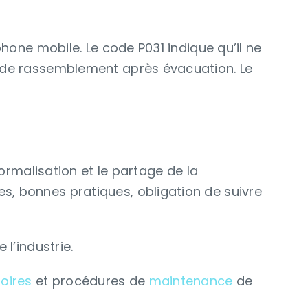
phone mobile. Le code P031 indique qu’il ne
nt de rassemblement après évacuation. Le
formalisation et le partage de la
s, bonnes pratiques, obligation de suivre
 l’industrie.
oires
et procédures de
maintenance
de