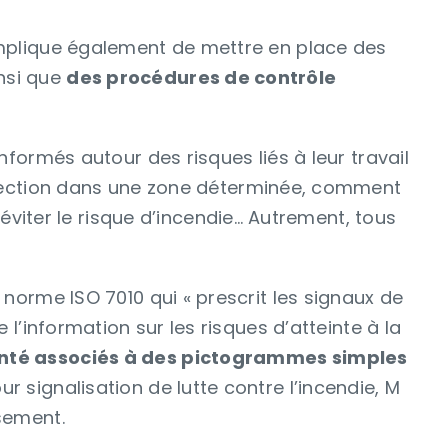
e implique également de mettre en place des
insi que
des procédures de contrôle
informés autour des risques liés à leur travail
tection dans une zone déterminée, comment
viter le risque d’incendie… Autrement, tous
a norme ISO 7010 qui « prescrit les signaux de
e l’information sur les risques d’atteinte à la
anté associés à des pictogrammes simples
r signalisation de lutte contre l’incendie, M
ssement.