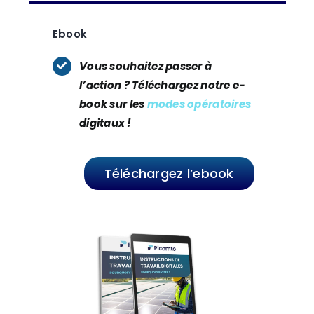
Ebook
Vous souhaitez passer à
l’action ? Téléchargez notre e-
book sur les
modes opératoires
digitaux !
Téléchargez l’ebook