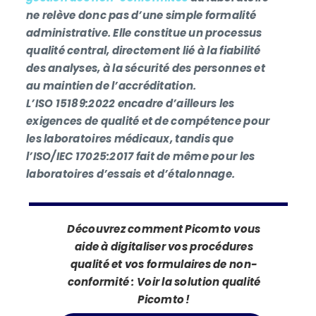
ne relève donc pas d’une simple formalité
administrative. Elle constitue un processus
qualité central, directement lié à la fiabilité
des analyses, à la sécurité des personnes et
au maintien de l’accréditation.
L’ISO
15189:
2022 encadre d’ailleurs les
exigences de qualité et de compétence pour
les laboratoires médicaux, tandis que
l’ISO/IEC
17025:
2017 fait de même pour les
laboratoires d’essais et d’étalonnage.
Découvrez comment
Picomto
vous
aide à digitaliser vos procédures
qualité et vos f
ormulaires de non-
conformité :
V
oir la solution qualité
Picomto
!