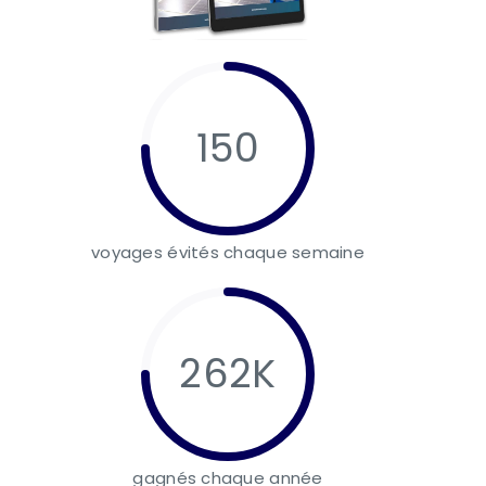
150
voyages évités chaque semaine
262K
gagnés chaque année