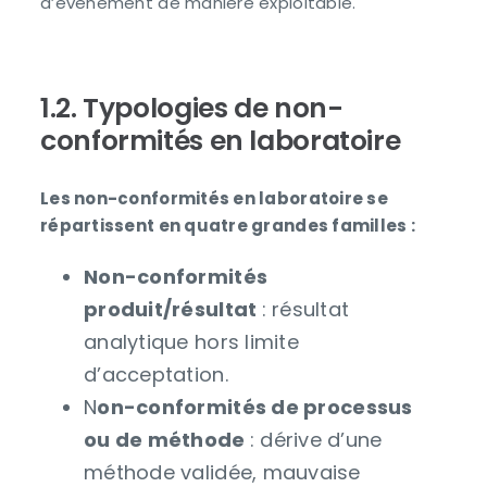
d’événement de manière exploitable.
1.2. Typologies de non-
conformités en laboratoire
Les non-conformités en laboratoire se
répartissent en quatre grandes familles :
Non-conformités
produit/résultat
: résultat
analytique hors limite
d’acceptation.
N
on-conformités de processus
ou de méthode
: dérive d’une
méthode validée, mauvaise